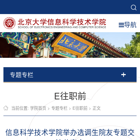
导航
专题专栏
E往职前
当前位置:
学院首页
>
专题专栏
>
E往职前
> 正文
信息科学技术学院举办选调生院友专题交