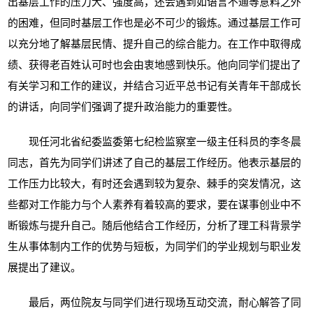
出基层工作的压力大、强度高，还会遇到如语言不通等意料之外
的困难，但同时基层工作也是必不可少的锻炼。通过基层工作可
以充分地了解基层民情、提升自己的综合能力。在工作中取得成
绩、获得老百姓认可时也会由衷地感到快乐。他向同学们提出了
有关学习和工作的建议，并结合习近平总书记有关青年干部成长
的讲话，向同学们强调了提升政治能力的重要性。
现任河北省纪委监委第七纪检监察室一级主任科员的李冬晨
同志，首先为同学们讲述了自己的基层工作经历。他表示基层的
工作压力比较大，有时还会遇到较为复杂、棘手的突发情况，这
些都对工作能力与个人素养有着较高的要求，要在谋事创业中不
断锻炼与提升自己。随后他结合工作经历，分析了理工科背景学
生从事体制内工作的优势与短板，为同学们的学业规划与职业发
展提出了建议。
最后，两位院友与同学们进行现场互动交流，耐心解答了同