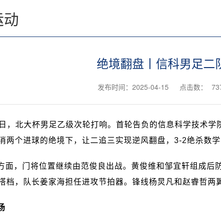
运动
绝境翻盘丨信科男足二
发布时间：2025-04-15
点击数：
73
日，北大杯男足乙级次轮打响。首轮告负的信息科学技术学
消两个进球的绝境下，让二追三实现逆风翻盘，
3-2
绝杀数学
方面，门将位置继续由范俊良出战。黄俊维和邹宜轩组成后
搭档，队长姜家海担任进攻节拍器。锋线杨炅凡和赵睿哲两
场