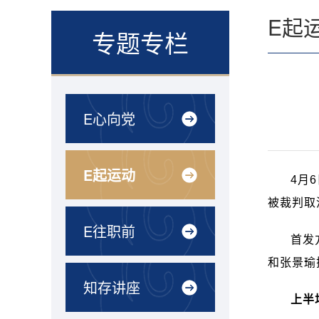
E起
专题专栏
E心向党
E起运动
4
月
6
被裁判取
E往职前
首发
和张景瑜
知存讲座
上半