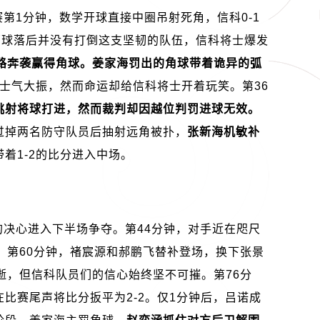
赛第
1
分钟，数学开球直接中圈吊射死角，信科
0-1
两球落后并没有打倒这支坚韧的队伍，信科将士爆发
路奔袭赢得角球。姜家海罚出的角球带着诡异的弧
士气大振，然而命运却给信科将士开着玩笑。第
36
挑射将球打进，然而裁判却因越位判罚进球无效。
过掉两名防守队员后抽射远角被扑，
张新海机敏补
带着
1-2
的比分进入中场。
的决心进入下半场争夺。第
44
分钟，对手近在咫尺
。第
60
分钟，褚宸源和郝鹏飞替补登场，换下张景
逝，但信科队员们的信心始终坚不可摧。第
76
分
在比赛尾声将比分扳平为
2-2
。仅
1
分钟后，吕诺成