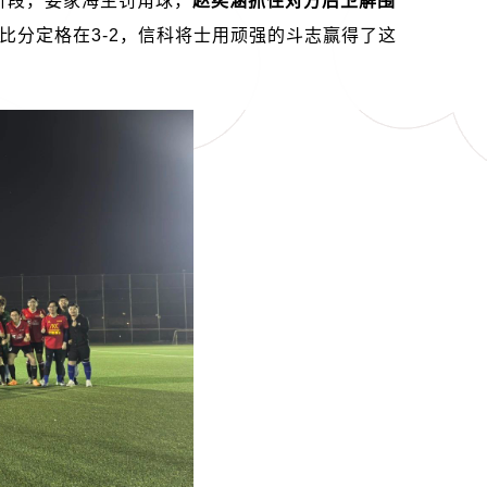
阶段，姜家海主罚角球，
赵奕涵抓住对方后卫解围
比分定格在
3-2
，信科将士用顽强的斗志赢得了这