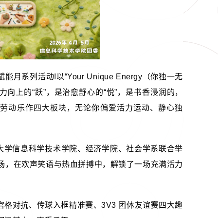
活动!以“Your Unique Energy（你独一无
活力向上的“跃”，是治愈舒心的“悦”，是书香浸润的，
流、劳动乐作四大板块，无论你偏爱活力运动、静心独
京大学信息科学技术学院、经济学院、社会学系联合举
场，在欢声笑语与热血拼搏中，解锁了一场充满活力
格对抗、传球入框精准赛、3V3 团体友谊赛四大趣