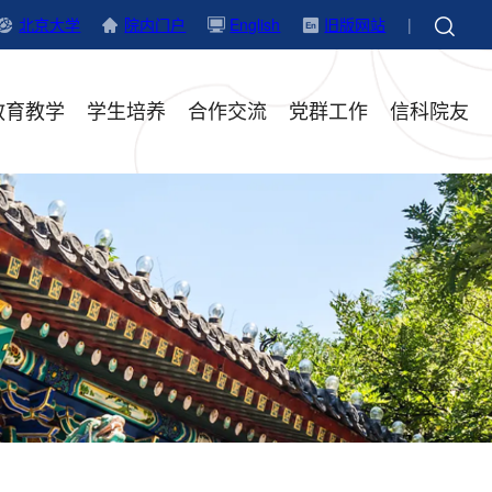
北京大学
院内门户
English
旧版网站
|
教育教学
学生培养
合作交流
党群工作
信科院友