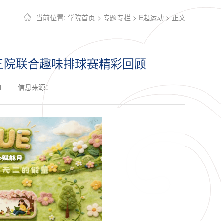
当前位置:
学院首页
>
专题专栏
>
E起运动
> 正文
—三院联合趣味排球赛精彩回顾
1
信息来源：