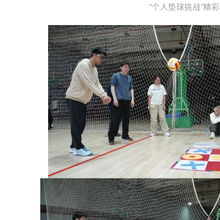
“个人垫球挑战”精