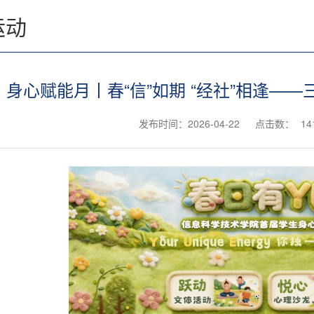
运动
身心赋能月丨春“信”如期 “经社”相逢—
发布时间：2026-04-22
点击数：
14