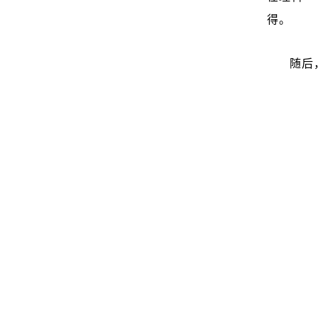
得。
随后