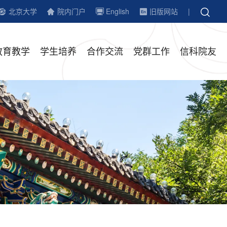
北京大学
院内门户
English
旧版网站
|
教育教学
学生培养
合作交流
党群工作
信科院友