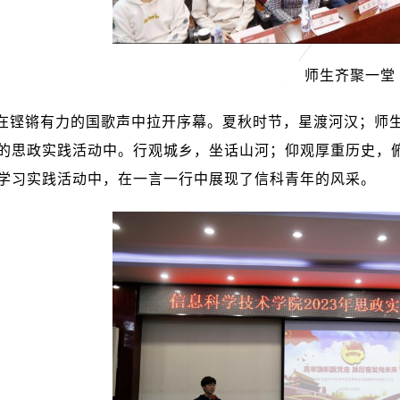
师生齐聚一堂
在铿锵有力的国歌声中拉开序幕。夏秋时节，星渡河汉；师
的思政实践活动中。行观城乡，坐话山河；仰观厚重历史，
学习实践活动中，在一言一行中展现了信科青年的风采。