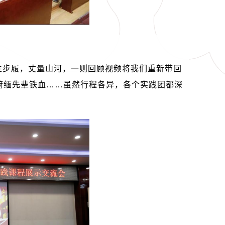
生步履，丈量山河，一则回顾视频将我们重新带回
俯缅先辈铁血……虽然行程各异，各个实践团都深