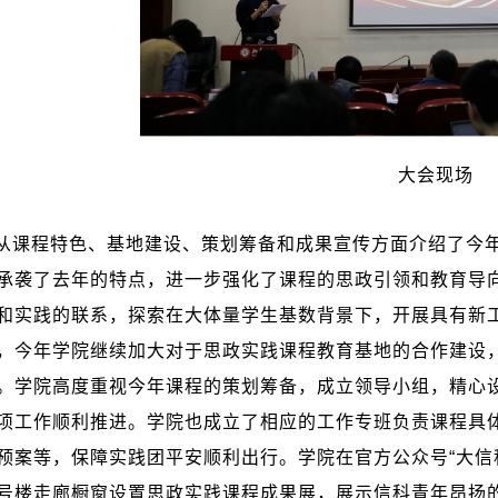
大会现场
从课程特色、基地建设、策划筹备和成果宣传方面介绍了今
承袭了去年的特点，进一步强化了课程的思政引领和教育导
和实践的联系，探索在大体量学生基数背景下，开展具有新
，今年学院继续加大对于思政实践课程教育基地的合作建设
。学院高度重视今年课程的策划筹备，成立领导小组，精心
项工作顺利推进。学院也成立了相应的工作专班负责课程具
预案等，保障实践团平安顺利出行。学院在官方公众号“大信科
号楼走廊橱窗设置思政实践课程成果展，展示信科青年昂扬