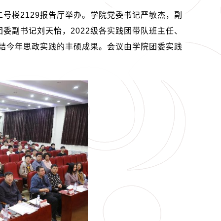
二号楼
2129
报告厅举办。学院党委书记严敏杰，副
团委副书记刘天怡，
2022
级各实践团带队班主任、
结今年思政实践的丰硕成果。会议由学院团委实践