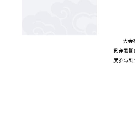
大会
贯穿暑期
度参与到