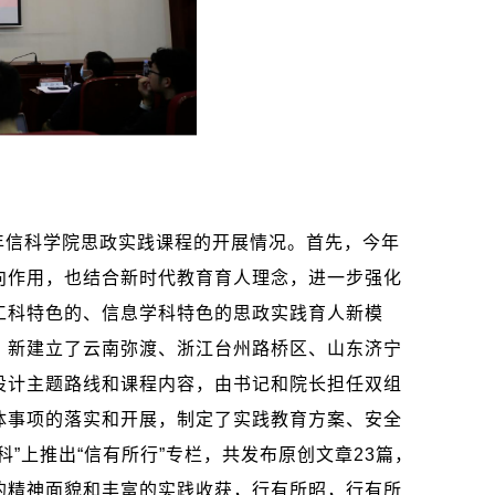
年信科学院思政实践课程的开展情况。首先，今年
向作用，也结合新时代教育育人理念，进一步强化
工科特色的、信息学科特色的思政实践育人新模
，新建立了云南弥渡、浙江台州路桥区、山东济宁
设计主题路线和课程内容，由书记和院长担任双组
体事项的落实和开展，制定了实践教育方案、安全
”上推出“信有所行”专栏，共发布原创文章
23
篇，
的精神面貌和丰富的实践收获，行有所昭，行有所