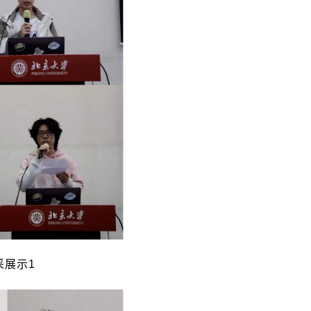
采展示
1