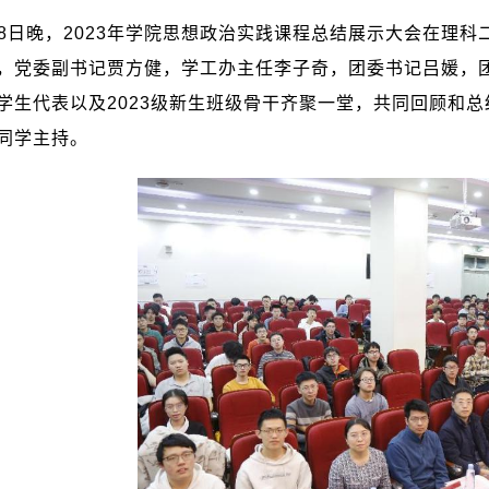
8
日晚，
2023
年学院思想政治实践课程总结展示大会在理科
，党委副书记贾方健，学工办主任李子奇，团委书记吕媛，
学生代表以及
2023
级新生班级骨干齐聚一堂，共同回顾和总
同学主持。