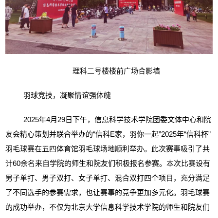
理科二号楼楼前广场合影墙
羽球竞技，凝聚情谊强体魄
2025
年
4
月
29
日下午，信息科学技术学院团委文体中心和院
友会精心策划并联合举办的“信科
E
家，羽你一起”
2025
年“信科杯”
羽毛球赛在五四体育馆羽毛球场地顺利举办。此次赛事吸引了共
计
60
余名来自学院的师生和院友们积极报名参赛。本次比赛设有
男子单打、男子双打、女子单打、混合双打四个项目，充分满足
了不同选手的参赛需求，也让赛事的竞争更加多元化。羽毛球赛
的成功举办，不仅为北京大学信息科学技术学院的师生和院友们