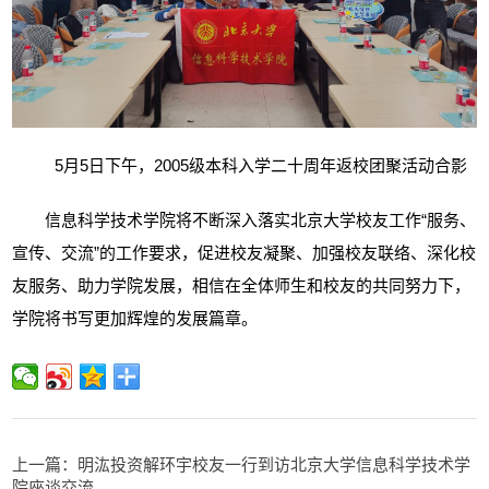
5
月
5
日下午，
2005
级本科入学二十周年返校团聚活动合影
信息科学技术学院将不断深入落实北京大学校友工作“服务、
宣传、交流”的工作要求，促进校友凝聚、加强校友联络、深化校
友服务、助力学院发展，相信在全体师生和校友的共同努力下，
学院将书写更加辉煌的发展篇章。
上一篇：明汯投资解环宇校友一行到访北京大学信息科学技术学
院座谈交流