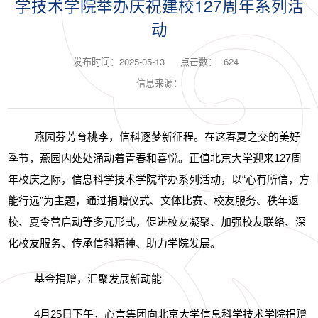
学技术学院举办庆祝建校127周年系列活
动
发布时间：2025-05-13
点击数：
624
信息来源：
燕园芬芳育桃李，信科逐梦新征程。在这春夏之交的美好
季节，燕园内处处涌动着青春和喜悦。正值北京大学迎来
127
周
年校庆之际，信息科学技术学院举办系列活动，以“心有所信，方
能行远”为主题，通过捐赠仪式、文体比赛、校友服务、秩年返
校、夏令营启动等多元形式，促进校友凝聚、加强校友联络、深
化校友服务、传承信科精神、助力学院发展。
基金捐赠，汇聚发展新动能
4
月
25
日下午，心言集团向北京大学信息科学技术学院捐赠