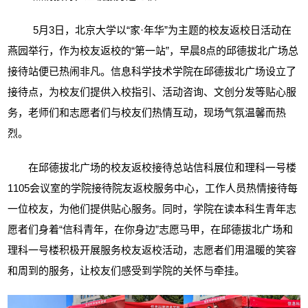
5
月
3
日，北京大学以“家·年华”为主题的校友返校日活动在
燕园举行，作为校友返校的“第一站”，早晨
8
点的邱德拔北广场总
接待站便已热闹非凡。信息科学技术学院在邱德拔北广场设立了
接待点，为校友们提供入校指引、活动咨询、文创分发等贴心服
务，老师们和志愿者们与校友们热情互动，现场气氛温馨而热
烈。
在邱德拔北广场的校友返校接待总站信科展位和理科一号楼
1105
会议室的学院接待院友返校服务中心，工作人员热情接待每
一位校友，为他们提供贴心服务。同时，学院在读本科生青年志
愿者们身着“信科青年，在你身边”志愿马甲，在邱德拔北广场和
理科一号楼积极开展服务校友返校活动，志愿者们用温暖的笑容
和周到的服务，让校友们感受到学院的关怀与牵挂。