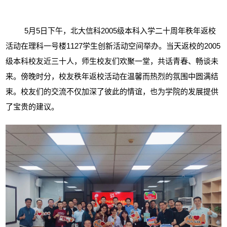
5
月
5
日下午，北大信科
2005
级本科入学二十周年秩年返校
活动在理科一号楼
1127
学生创新活动空间举办。当天返校的
2005
级本科校友近三十人，师生校友们欢聚一堂，共话青春、畅谈未
来。傍晚时分，校友秩年返校活动在温馨而热烈的氛围中圆满结
束。校友们的交流不仅加深了彼此的情谊，也为学院的发展提供
了宝贵的建议。