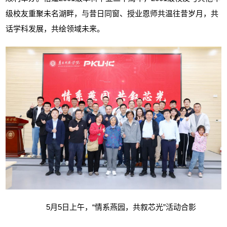
级校友重聚未名湖畔，与昔日同窗、授业恩师共温往昔岁月，共
话学科发展，共绘领域未来。
5
月
5
日上午，“情系燕园，共叙芯光”活动合影