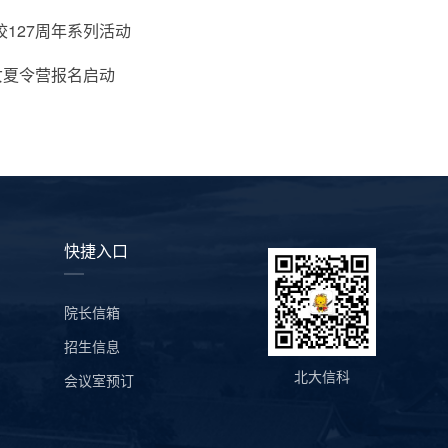
127周年系列活动
女夏令营报名启动
快捷入口
院长信箱
招生信息
北大信科
会议室预订