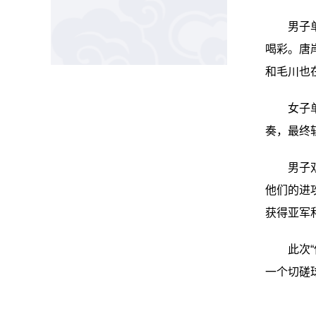
男子
喝彩。唐
和毛川也
女子
奏，最终
男子
他们的进
获得亚军
此次
一个切磋