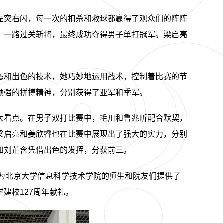
左突右闪，每一次的扣杀和救球都赢得了观众们的阵阵
，一路过关斩将，最终成功夺得男子单打冠军。梁启亮
态和出色的技术，她巧妙地运用战术，控制着比赛的节
顽强的拼搏精神，分别获得了亚军和季军。
大看点。在男子双打比赛中，毛川和鲁兆昕配合默契，
梁启亮和姜欣睿也在比赛中展现出了强大的实力，分别
和刘芷含凭借出色的发挥，分获前三。
仅为北京大学信息科学技术学院的师生和院友们提供了
学建校
127
周年献礼。