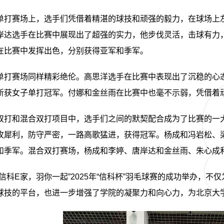
单打赛场上，选手们凭借着精湛的球技和顽强的毅力，在球场上
岸达选手在比赛中展现出了超强的实力，他步伐灵活，击球有力
在比赛中发挥出色，分别获得亚军和季军。
单打赛场同样精彩绝伦。高思洋选手在比赛中表现出了沉稳的心
斩获女子单打冠军。付娜和金丝雨在比赛中也毫不示弱，凭借着
双打和混合双打项目中，选手们之间的默契配合成为了比赛的一
攻犀利，防守严密，一路高歌猛进，获得冠军。杨成和冯岩松、
和季军。混合双打赛场，杨成和李婷、唐岸达和金丝雨、朱心成
“信科
E
家，羽你一起”
2025
年“信科杯”羽毛球赛的成功举办，不
球技的平台，也进一步增强了学院的凝聚力和向心力，为北京大