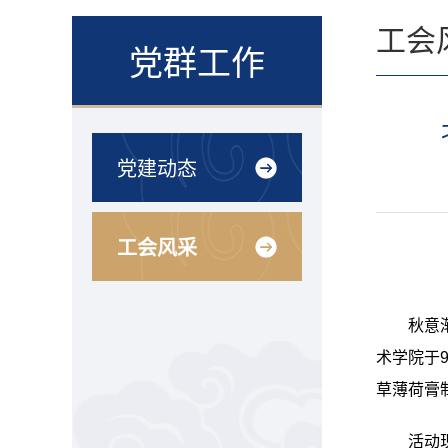
工会
党群工作
党建动态
工会风采
秋意
术学院于
草薄荷膏
活动