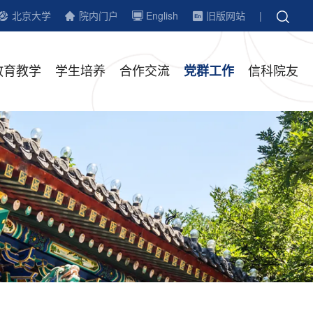
北京大学
院内门户
English
旧版网站
|
教育教学
学生培养
合作交流
信科院友
党群工作