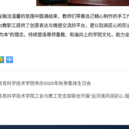
在融洽温馨的氛围中圆满结束，教师们带着自己精心制作的手工
为教职工提供了创意表达与情感交流的平台，更以别具匠心的形
为本
”
的理念，持续营造尊师重教、和谐向上的学院文化，助力
信息科学技术学院举办2025年秋季集体生日会
信息科学技术学院工会与教工党支部联合开展“运河清风润初心 国