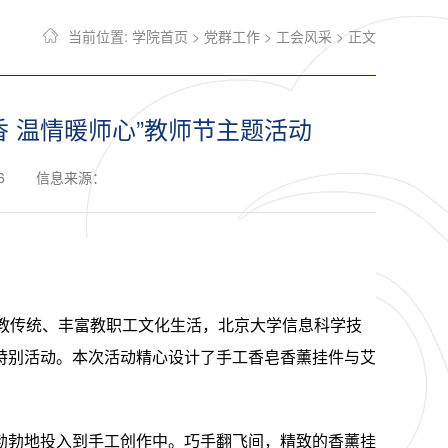
当前位置:
学院首页
>
党群工作
>
工会风采
> 正文
 温情暖师心”教师节主题活动
6
信息来源：
教传统、丰富教职工文化生活，北京大学信息科学技
特别活动。本次活动精心设计了手工香皂香薰挂件与艾
勃勃地投入到手工创作中。巧手翻飞间，精致的香薰挂