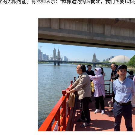
化的无限可能。有老师表示：
“
就像运河沟通南北，我们也要以科