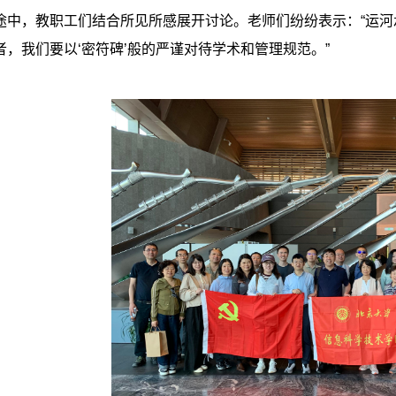
途中，教职工们结合所见所感展开讨论。老师们纷纷表示：
“
运河
者，我们要以
‘
密符碑
’
般的严谨对待学术和管理规范。
”