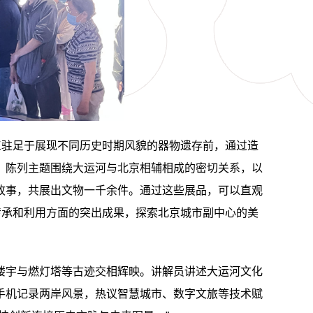
工驻足于展现不同历史时期风貌的器物遗存前，通过造
。陈列主题围绕大运河与北京相辅相成的密切关系，以
故事，共展出文物一千余件。通过这些展品，可以直观
传承和利用方面的突出成果，探索北京城市副中心的美
楼宇与燃灯塔等古迹交相辉映。讲解员讲述大运河文化
手机记录两岸风景，热议智慧城市、数字文旅等技术赋