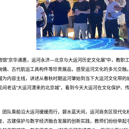
物馆
“
京华通惠，运河永济—北京与大运河历史文化展
”
中，教职
陶俑、古代航运工具构件等珍贵展品，感受运河文化的多元交融
城为内容主线，讲述从春秋时期运河肇始到当下大运河文化带的
民间老话“大运河漂来的北京城”，看到今天大运河在文化保护、
，团队乘船沿大运河缓缓而行，碧水蓝天间，运河商务区现代化
复、古建保护与数字经济融合发展的创新实践，教师们纷纷举起