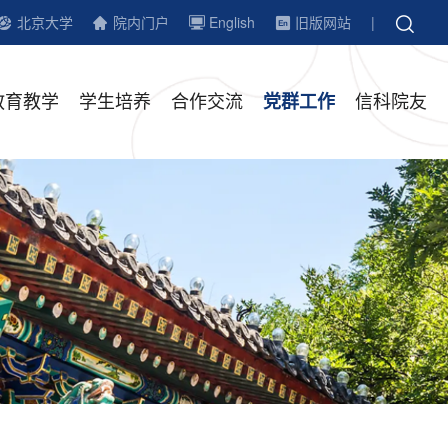
北京大学
院内门户
English
旧版网站
|
教育教学
学生培养
合作交流
信科院友
党群工作