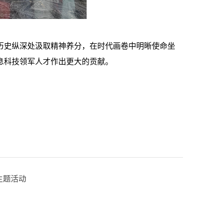
历史纵深处汲取精神养分，在时代画卷中明晰使命坐
息科技领军人才作出更大的贡献。
主题活动