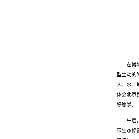
在博
型生动的
人、水、
体会北京
好愿景。
午后
带生态修