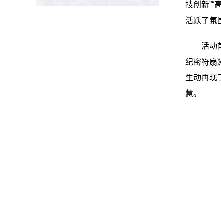
技创新
”“
活跃了氛
活动
纪密符扇
生动再现
慧。