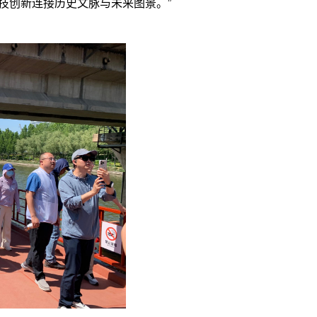
技创新连接历史文脉与未来图景。
”