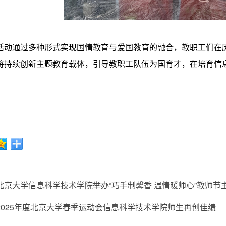
活动通过多种形式实现国情教育与爱国教育的融合，教职工们在
将持续创新主题教育载体，引导教职工队伍为国育才，在培育信
北京大学信息科学技术学院举办“巧手制馨香 温情暖师心”教师节
2025年度北京大学春季运动会信息科学技术学院师生再创佳绩