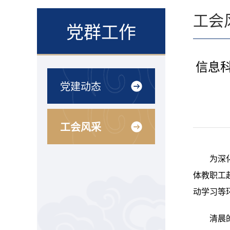
工会
党群工作
信息
党建动态
工会风采
为深
体教职工
动学习等
清晨