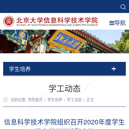
导航
学生培养
学工动态
当前位置:
学院首页
>
学生培养
>
学工动态
> 正文
信息科学技术学院组织召开2020年度​学生