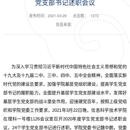
党支部书记述职会议
发布时间：2021-03-29
点击数：
1272
信息来源：
为深入学习贯彻习近平新时代中国特色社会主义思想和党的
十九大及十九届二中、三中、四中、五中全会精神，全面落实新
时代党的建设总要求，加强学院基层党组织建设，提高学生党支
部书记的履职能力，全面提升基层学生党支部建设水平，发挥好
基层学生党支部的战斗堡垒作用，迎接建党百年，按照上级党组
织和学院党委工作要求，
2021
年
3
月
22
日晚，信息科学技术学院
在理科一号楼
1126
会议室召开
2020
年度学生党支部书记述职会
议，
24
个学生党支部书记进行述职。学院党委书记魏中鹏，党委