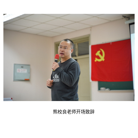
熊校良老师开场致辞