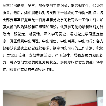
频率和出勤率；第三，加强支部工作记录，提高规范性，保证高
质量。最后，魏中鹏老师对各支部下一阶段的工作提出期待：各
支部要牢牢把握建党一百周年和党史学习教育这一工作主线，加
强支部的政治建设和思想理论建设，认真学习党的最新路线方针
政策，跟党走，听党话，深入学习党史，通过党史学习坚定信
念，真正做到学史明理、学史增信、学史崇德、学史力行；各支
部要认真落实上级党组织要求，制定切实可行的工作计划，积极
开展党日活动、支部共建活动，严明纪律，增强凝聚力和组织
力，关心支部党员的成长发展状况，继续发扬党支部的战斗堡垒
作用和共产党员的先锋模范作用。