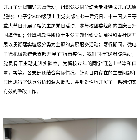
开展了计概辅导志愿活动，组织党员同学结合专业特长开展志愿
服务；
电子学
2019
级硕士生党支部在七一建党日、十一国庆日等
重大节日开展了相关主题党日活动，参与校团委组织的国庆日升
国旗活动；计算机软件所硕士生党支部组织党员前往科春社区开
展以贯彻落实垃圾分类为主题的志愿服务活动；
寒假期间，微电
子微机械系统党支部开展了“抗击疫情，我们同行”送温暖活动，
党员骨干主动走进实验室，为留校过年的同学们送上书籍和口
罩，等等。
各支部还结合实际情况，针对目前存在的主要问题和
原因进行了认真分析和深入反思，并针对性地开展了一系列切实
有效的整改工作。