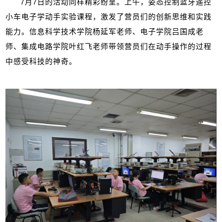
7
月
7
日的活动同样精彩纷呈。上午，姿态控制蓝牙遥控
小车电子学动手实验课程，激发了营员们的创新思维和实践
能力。信息科学技术学院杨延军老师、电子学院吕国成老
师、集成电路学院叶红飞老师带领营员们在动手操作的过程
中感受科技的神奇。