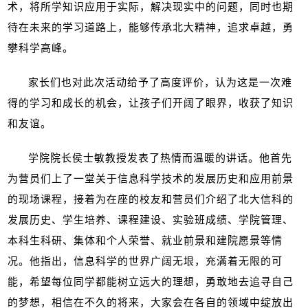
术，将所学知识应用于实际，解决现实中的问题，同时也期
待在未来的学习道路上，能够传承北大精神，追求卓越，勇
攀科学高峰。
家长们也对此次活动给予了高度评价，认为这是一次难
得的学习和成长的机会，让孩子们开阔了眼界，收获了知识
和友谊。
学院院长侯士敏教授发表了热情而温暖的讲话。他首先
为营员们上了一堂关于信息科学技术的发展历史和应用前景
的现场课程，接着为在座的校友和营员们介绍了北大信科的
发展历史、学生培养、课程建设、实验班成绩、学院管理、
本科生科研、集体和个人荣誉、就业前景和建院愿景等情
况。他指出，信息科学的世界广阔无垠，充满着无限的可
能，希望每位同学都能树立远大的理想，勇敢地去追寻自己
的梦想，相信在不久的将来，大家会在各自的领域中绽放出