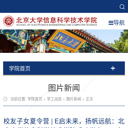
导航
学院首页
图片新闻
当前位置:
学院首页
>
学工动态
>
图片新闻
> 正文
校友子女夏令营 | E启未来，扬帆远航：北