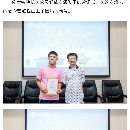
侯士敏院长为营员们依次颁发了结营证书，为这次难忘
的夏令营旅程画上了圆满的句号。