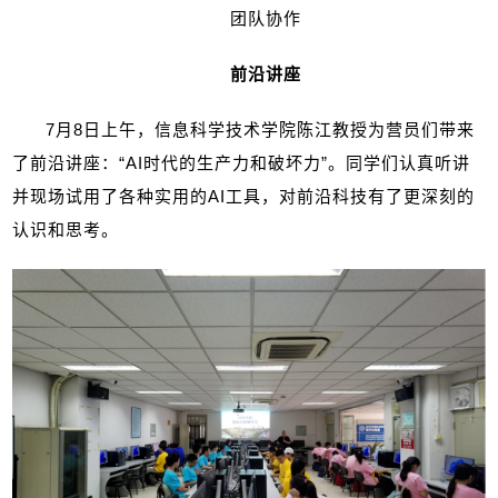
团队协作
前沿讲座
7
月
8
日上午，信息科学技术学院陈江教授为营员们带来
了前沿讲座：“
AI
时代的生产力和破坏力”。同学们认真听讲
并现场试用了各种实用的
AI
工具，对前沿科技有了更深刻的
认识和思考。