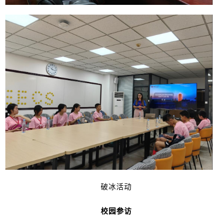
破冰活动
校园参访