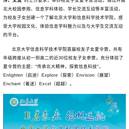
传、交流”
的工作要求，举办校友子女夏令营活动，通过开展
北大校园参观、信息学科体验、学长交流互动等丰富活动，
为校友子女创建一个了解北京大学和信息科学技术学院，感
受大学校园文化、体验信息学科魅力以及与大学生交流互动
的平台。
北京大学信息科学技术学院首届校友子女夏令营，共有
年级跨度从初一到高二的近
30
位校友子女参营，充分体验了
夏令营的主题：“传承北大精神，探索信息科技”，
Enlighten
（启迪）
Explore
（探索）
Envision
（展望）
Enchant
（着迷）
Excel
（超越）。