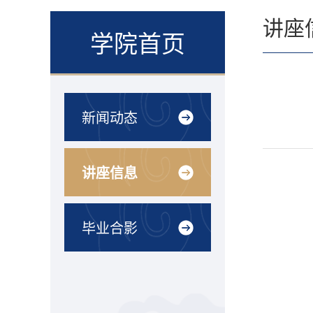
讲座
学院首页
新闻动态
讲座信息
毕业合影