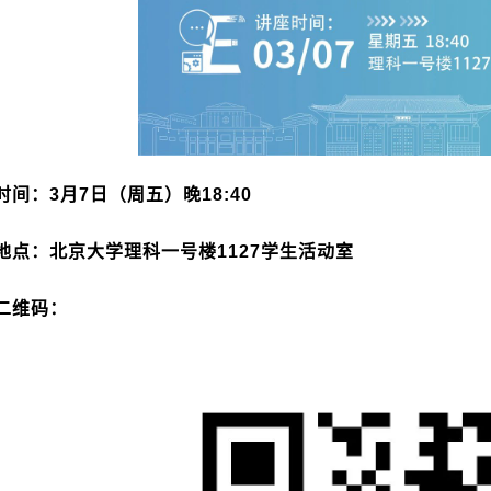
时间：
3
月
7
日（周五）晚
18:40
地点：北京大学理科一号楼
1127
学生活动室
二维码：