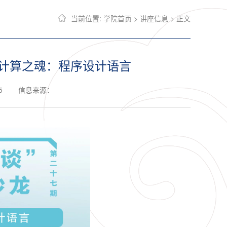
当前位置:
学院首页
>
讲座信息
> 正文
|计算之魂：程序设计语言
5
信息来源：