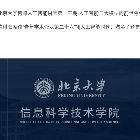
北京大学博雅人工智能讲堂第十三期|人工智能与大模型的前世今生：
信科“E席谈”青年学术沙龙第二十六期|人工智能时代：淘金子还