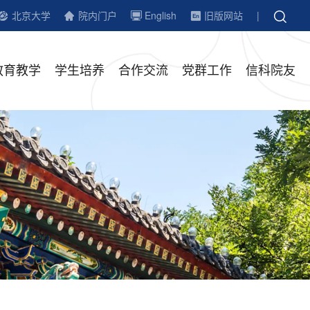
北京大学
院内门户
English
旧版网站
|
教育教学
学生培养
合作交流
党群工作
信科院友