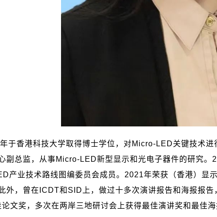
年于香港科技大学取得博士学位，对
Micro-LED
关键技术进
心副总监，从事
Micro-LED
新型显示和光电子器件的研究。
2
LED
产业技术路线图编委员会成员。
2021
年荣获（香港）显
此外，曾在
ICDT
和
SID
上，做过十多次演讲报告和海报报告
佳论文奖，多次在两岸三地研讨会上获得最佳演讲奖和最佳海