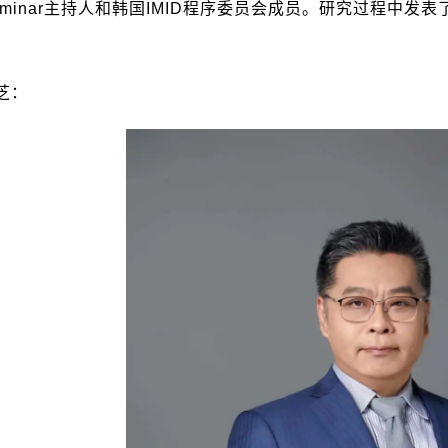
minar
主持人和韩国
IMID
程序委员会成员。研究过程中发表
芝：