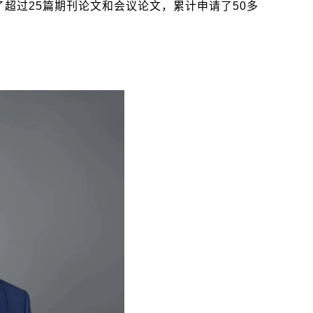
了超过
25
篇期刊论文和会议论文，累计申请了
50
多