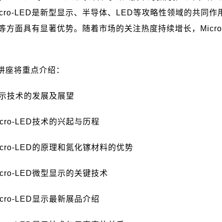
cro-LED
是新型显示、半导体、
LED
等攻略性领域的共同作
等方面具有显著优势。随着市场的关注热度持续增长，
Micr
讲座将重点介绍：
示技术的发展及展望
icro-LED
技术的兴起与历程
icro-LED
的原理和氮化镓材料的优势
icro-LED
微型显示的关键技术
icro-LED
显示最新展品介绍