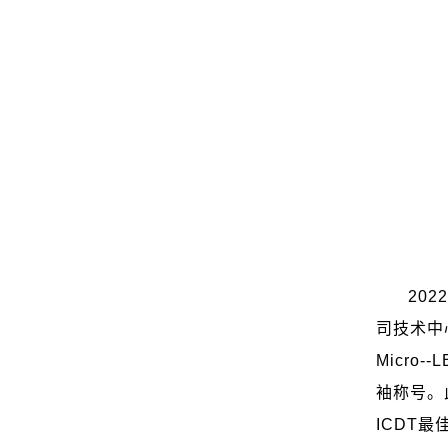
2022
司技术中
Micro--
袖称号。
ICDT
最