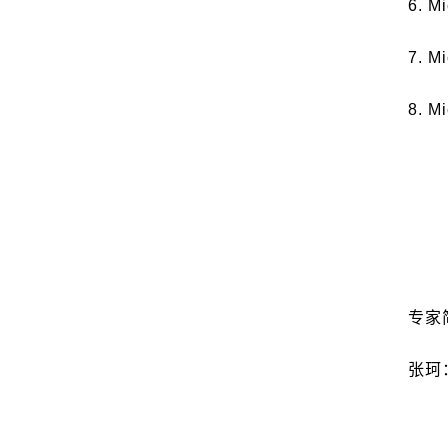
6. M
7. M
8. M
专家
张珂