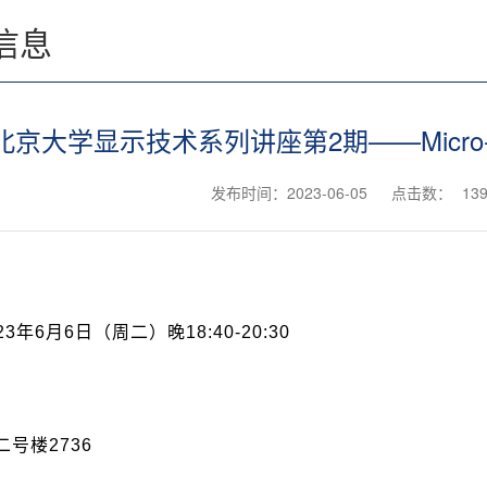
信息
北京大学显示技术系列讲座第2期——Micr
发布时间：2023-06-05
点击数：
13
：
23
年
6
月
6
日（周二）晚
18:40-20:30
：
二号楼
2736