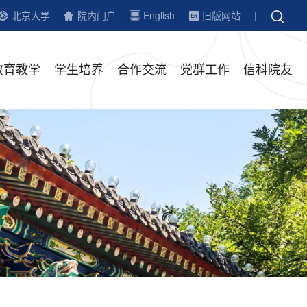
北京大学
院内门户
English
旧版网站
|
教育教学
学生培养
合作交流
党群工作
信科院友