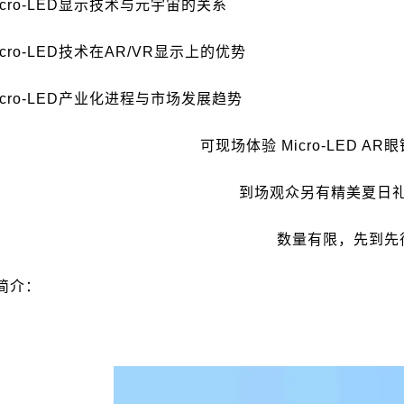
icro-LED
显示技术与元宇宙的关系
icro-LED
技术在
AR/VR
显示上的优势
icro-LED
产业化进程与市场发展趋势
可现场体验
Micro-LED AR
眼
到场观众另有精美夏日
数量有限，先到先
简介：
：