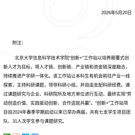
2026年5月20日
附注：
北京大学信息科学技术学院“创新+”工作站以培养颠覆式创
新人才为目标，将人才链、创新链、产业链和资金链深度融合，
持续推进产学研一体化。该工作站让本科生有机会前往产业一线
探索，主持科研课题，领导科研小组，并自由支配科研经费。通
过课题研究与企业、科研院所及地方单位进行互动，最终实现“劳
动创造价值、实践驱动创新、合作造就共赢”。“创新+”工作站项
目自2024年春季学期启动以来已举办两届，共有七支学生项目团
队、31人次学生参与课题研究。