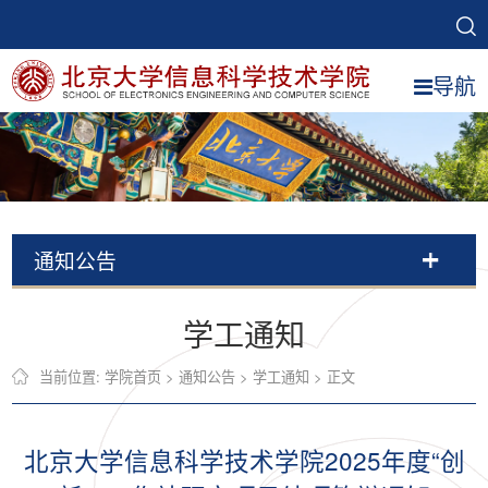
导航
通知公告
学工通知
当前位置:
学院首页
>
通知公告
>
学工通知
> 正文
北京大学信息科学技术学院2025年度“创