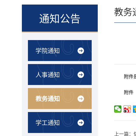
教务
通知公告
学院通知
人事通知
附件
附件
教务通知
学工通知
上一篇：