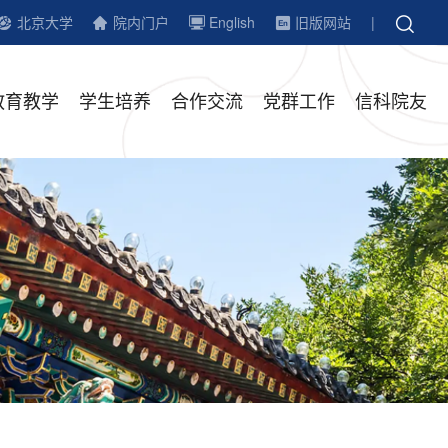
北京大学
院内门户
English
旧版网站
|
教育教学
学生培养
合作交流
党群工作
信科院友