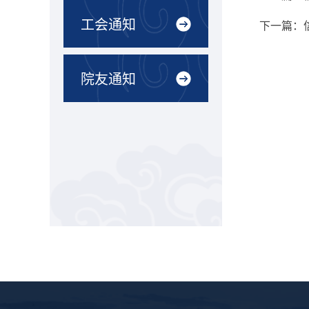
工会通知
下一篇：
院友通知