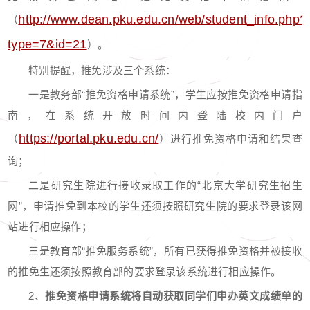
http://www.dean.pku.edu.cn/web/student_info.php?
（
type=7&id=21
）。
特别提醒，推免涉及三个系统：
一是教务部“推免资格申请系统”，学生应按推免资格申请指
南，在系统开放时间内登陆校内门户
https://portal.pku.edu.cn/
（
）进行推免资格申请和结果查
询；
二是研究生院进行接收录取工作的“北京大学研究生招生
网”，申请推免到本校的学生还须按照研究生院的要求登录该网
站进行相应操作；
三是教育部“推免服务系统”，所有已获得推免资格并被接收
的推免生还须按照教育部的要求登录该系统进行相应操作。
2、
推免资格申请系统将自动获取同学们申办英文成绩单的