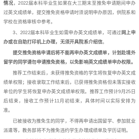
情况
，2022届本科毕业生如果在大三期末至推免申请期间申办
过英文成绩单，提交推免资格申请时须说明申办原因，供院系和
学校在资格审核中参考。
3、2022届本科毕业生如需申办英文成绩单，可通过
网上申
办或在自助打印机上办理，无须开具院系介绍信
。
提交推免资格申请后将不能再申办英文成绩单，计划赴境外
留学的同学请勿申请推免资格，以免影响英文成绩单申办权限。
推荐工作结束后，未获得推免资格的学生将恢复申办英文成
绩单权限；接收录取工作结束后，已获得推免资格但未落实接收
单位的学生将恢复申办英文成绩单权限。推荐工作预计9月25日
后结束，接收工作预计11月初结束，具体时间以实际安排为
准。
已被接收为推免生的同学，不得再申请出国留学、参加就业
派遣等，教务部将不为推免违约学生办理成绩单及学历证明。