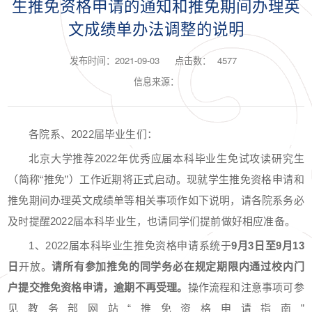
生推免资格申请的通知和推免期间办理英
文成绩单办法调整的说明
发布时间：2021-09-03
点击数：
4577
信息来源：
各院系、2022届毕业生们：
北京大学推荐2022年优秀应届本科毕业生免试攻读研究生
（简称“推免”）工作近期将正式启动。现就学生推免资格申请和
推免期间办理英文成绩单等相关事项作如下说明，请各院系务必
及时提醒2022届本科毕业生，也请同学们提前做好相应准备。
1、2022届本科毕业生推免资格申请系统于
9
月
3
日至
9
月
13
日
开放。
请所有参加推免的同学务必在规定期限内通过校内门
户提交推免资格申请，逾期不再受理。
操作流程和注意事项可参
见教务部网站“推免资格申请指南”