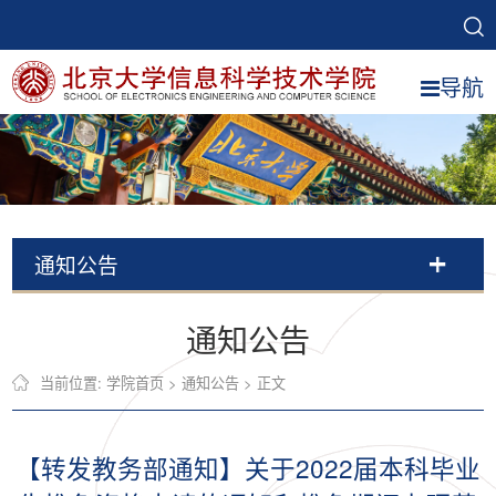
导航
通知公告
通知公告
当前位置:
学院首页
>
通知公告
> 正文
【转发教务部通知】关于2022届本科毕业