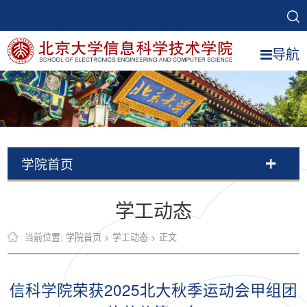
导航
学院首页
学工动态
当前位置:
学院首页
>
学工动态
> 正文
信科学院荣获2025北大秋季运动会甲组团