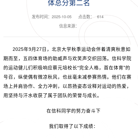
体总分第二名
发布时间：2025-10-05
点击数：
614
信息来源：
2025
年
9
月
27
日，北京大学秋季运动会伴着清爽秋意如
期而至，五四体育场的助威声与欢笑声交织回荡。信科学院
的运动健儿们积极响应蔡元培校长“完全人格，首在体育”的
号召，纵使偶有微凉秋风，也丝毫未减参赛热情。他们在赛
场上并肩协作、全力冲刺，以昂扬姿态诠释对运动的热爱，
用坚持与汗水收获了属于团队的荣誉与成长。
在信科同学的努力奋斗下
我们取得了以下成绩：