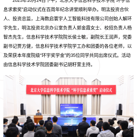
2025年10月24日下午，北京大学信息科学技术学院“环宇信
息求索奖”启动仪式在百周年纪念讲堂顺利举办。明汯投资合伙
人、投资总监，上海数启寰宇人工智能科技有限公司创始人解环
宇先生，明汯投资北京办公室负责人郭金霞女士、校招负责人杨
智杰先生，信息科学技术学院院长侯士敏，副院长王润声，党委
副书记贾方健，信息科学技术学院学工办和团委的各位老师，以
及荣获本年度院级“环宇奖学金”的35位同学共同出席仪式。活动
由信息科学技术学院团委副书记胡籽萱主持。