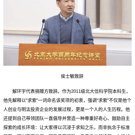
侯士敏致辞
解环宇代表捐赠方致辞。作为
2011级北大信科学院本科生，
他先解释以“求索”一词命名该奖项的初衷，强调“求索”不仅是他个
人创业与明汯投资企业的发展过程，更是一个人的人生历程。他
还提到自己带领团队一直倡导并营造一种尊重好奇心、鼓励自主
探索的成长环境：让大家得以沉浸于求知之乐，而非执念于标准