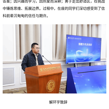
答案；因兴趣而学习，因热爱而深耕；勇于走出舒适区，在挑战
中锤炼思维、拓展边界。过程中，在座的同学们深切感受到了信
科前辈沉甸甸的信任与期许。
解环宇致辞