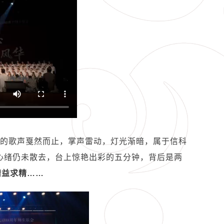
扬的歌声戛然而止，掌声雷动，灯光渐暗，属于信科
的心绪仍未散去，台上惊艳出彩的五分钟，背后是两
精益求精……