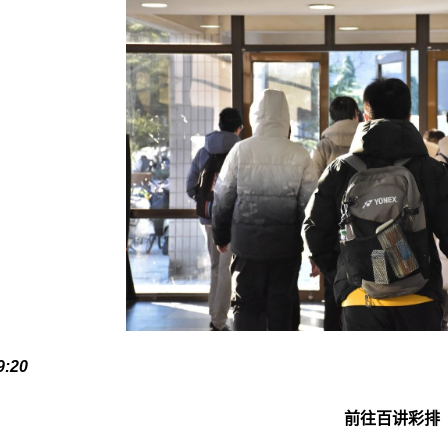
9:20
前往百讲彩排