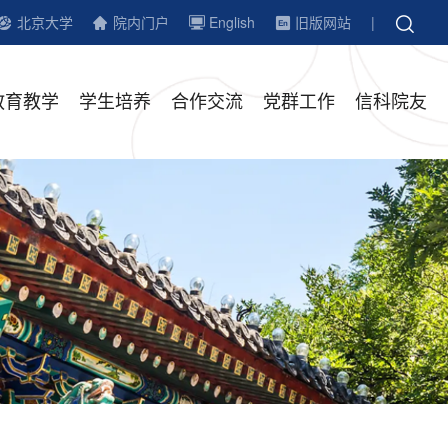
北京大学
院内门户
English
旧版网站
|
教育教学
学生培养
合作交流
党群工作
信科院友