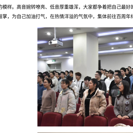
的模样。高音婉转嘹亮、低音厚重雄浑，大家都争着把自己最好
鼓掌，为自己加油打气，在热情洋溢的气氛中，集体前往百周年