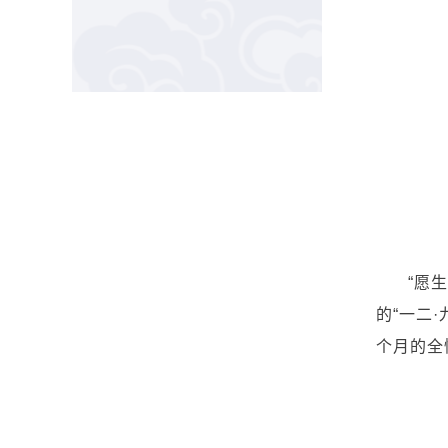
“愿
的“一二
个月的全