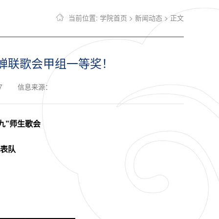
当前位置:
学院首页
>
新闻动态
> 正文
蝉联歌会甲组一等奖！
7
信息来源：
九
”
师生歌会
表队