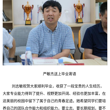
严敏杰送上毕业寄语
刘志敏祝贺大家顺利毕业，收获了一段宝贵的人生经历，
大家专业能力得到了提升、视野更加开阔、经验也更加丰富，在
这美丽的校园中留下了属于自己的青春足迹。她希望同学们要培
养自己的团队合作能力和组织能力，要立志、要长期规划，要不