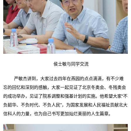
侯士敏与同学交流
严敏杰讲到，大家过去四年在燕园的点点滴滴，有不少难
忘的回忆和深刻的感触，大家一起见证了北京冬奥会、冬残奥会
的成功举办，见证了院系调整和强基计划的实施。他希望大家“不
负韶华、不负时代、不负人民”，为国家发展和人民福祉贡献北大
信科人的力量，也为自己书写更加灿烂美丽的人生篇章。