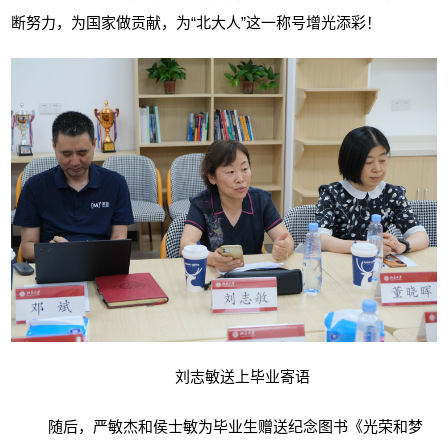
断努力，为国家做贡献，为“北大人”这一称号增光添彩！
刘志敏送上毕业寄语
随后，
严敏杰和侯士敏为毕业生赠送纪念图书《光荣和梦