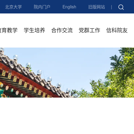
北京大学
院内门户
English
旧版网站
|
教育教学
学生培养
合作交流
党群工作
信科院友