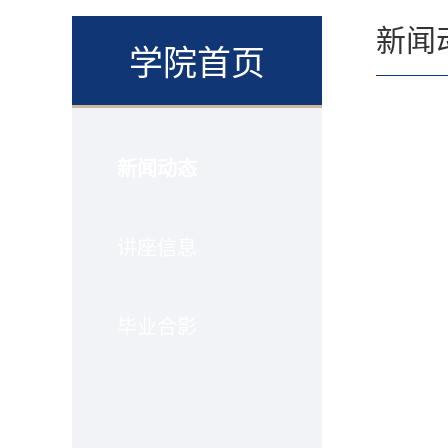
新闻
学院首页
新闻动态
讲座信息
毕业合影