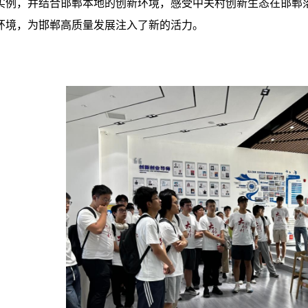
实例，并结合邯郸本地的创新环境，感受中关村创新生态在邯郸
环境，为邯郸高质量发展注入了新的活力。