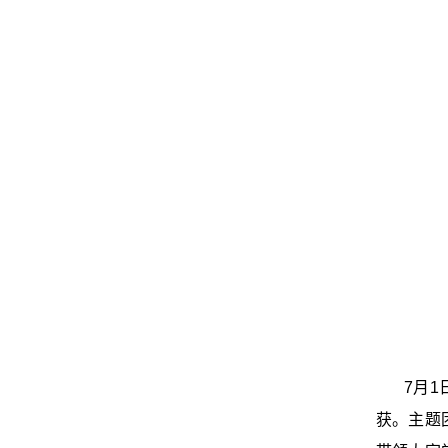
7月1
获。
主题