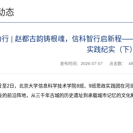
动态
力行 | 赵都古韵铸根魂，信科智行启新程
实践纪实（下
发布时间：2026-07-07
点击数：
4
1日至2日，北京大学信息科学技术学院8班、9班思政实践团在
业的前沿阵地，从三千年古城的历史遗址到承载城市记忆的文化