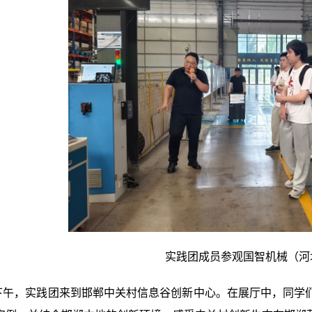
实践团成员参观国智机械（河
下午，实践团来到邯郸中关村信息谷创新中心。在展厅中，同学