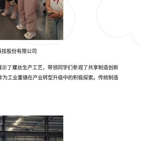
科技股份有限公司
展示了
螺丝生产工艺
，
带领同学们参观了
共享制造创新
作为工业重镇在产业转型升级中的积极探索。传统制造