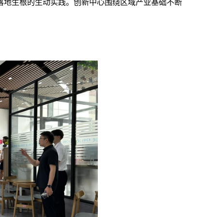
落地生根的生动实践。创新中心围绕区域产业基础不断