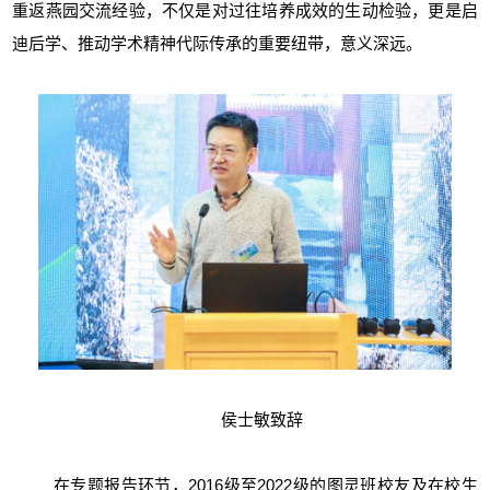
重返燕园交流经验，不仅是对过往培养成效的生动检验，更是启
迪后学、推动学术精神代际传承的重要纽带，意义深远。
侯士敏致辞
在专题报告环节，2016级至2022级的图灵班校友及在校生