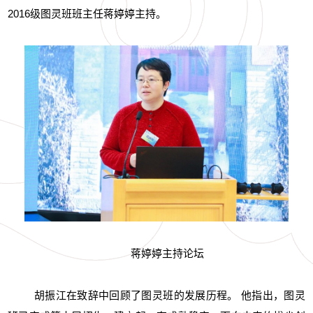
2016级图灵班班主任蒋婷婷主持。
蒋婷婷主持论坛
胡振江在致辞中回顾了图灵班的发展历程。 他指出，图灵