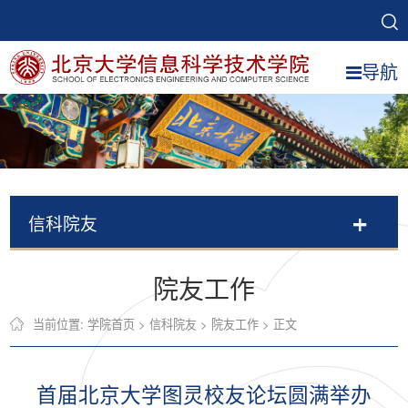
导航
信科院友
院友工作
当前位置:
学院首页
>
信科院友
>
院友工作
> 正文
首届北京大学图灵校友论坛圆满举办