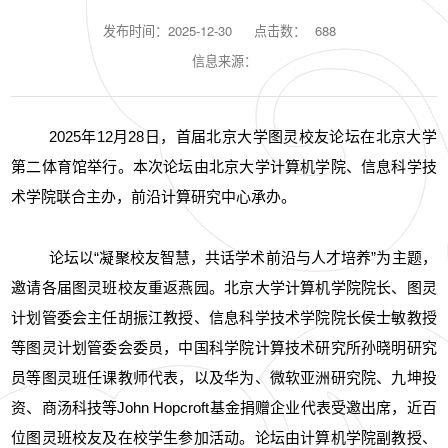
发布时间：2025-12-30
点击数：
688
信息来源：
2025年12月28日，首届北京大学图灵校友论坛在北京大学
第二体育馆举行。本次论坛由北京大学计算机学院、信息科学技
术学院联合主办，前沿计算研究中心承办。
论坛以“凝聚校友智慧，共话学术前沿与人才培养”为主题，
邀请各届图灵班校友重返燕园。北京大学计算机学院院长、图灵
计划管委会主任胡振江教授、信息科学技术学院院长侯士敏教授
等图灵计划管委会委员，中国科学院计算技术研究所孙晓明研究
员等图灵班任课教师代表，以及华为、微软亚洲研究院、九坤投
资、商汤科技等John Hopcroft基金捐赠企业代表受邀出席，近百
位图灵班校友及在校学生参加活动。论坛由计算机学院副教授、