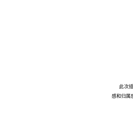
此次插花
感和归属