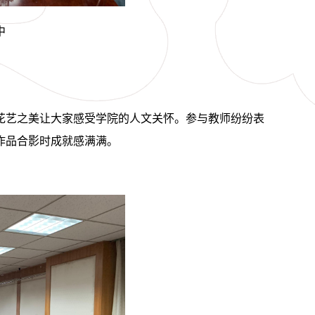
中
花艺之美让大家感受学院的人文关怀。参与教师纷纷表
作品合影时成就感满满。