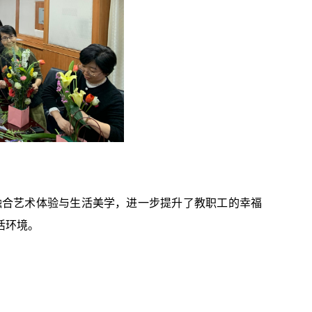
融合艺术体验与生活美学，进一步提升了教职工的幸福
活环境
。