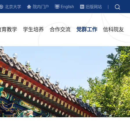
北京大学
院内门户
English
旧版网站
|
教育教学
学生培养
合作交流
信科院友
党群工作