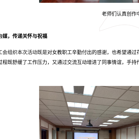
老师们认真创作
为媒，传递关怀与祝福
工会组织
本次活动
既是
对女教职工辛勤付出的感谢，也希望通过
过程既舒缓了工作压力，又通过交流互动增进了同事情谊，手持