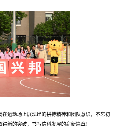
扬在运动场上展现出的拼搏精神和团队意识，不忘初
取得新的突破，
书写信科发展的崭新篇章！