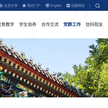
北京大学
院内门户
English
旧版网站
|
教育教学
学生培养
合作交流
信科院友
党群工作