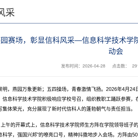
风采
园赛场，彰显信科风采—信息科学技术学院
动会
发布时间：2026-04-28
点击数：
29
景明，燕园万象更新；五四操场，青春激情飞扬。
2026年4月
。
信息科学技术学院积极响应学校号召，组织
教职工
踊跃参赛，
写集体荣光，充分展现了新时代信科人的蓬勃朝气与责任担当。
日上午的开幕式上，信息科学技术学院师生方阵在学院领导班子的
息科学，强国兴邦”的嘹亮口号，精神抖擞地步入会场。方阵由
50