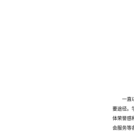
一直
要途径。
体荣誉感
会服务等