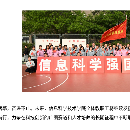
落幕，奋进不止。
未来，
信息科学技术学院全体
教职工
将继续发
前行，力争在科技创新的广阔赛道和人才培养的长期征程中不断