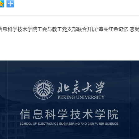
信息科学技术学院工会与教工党支部联合开展“追寻红色记忆 感受