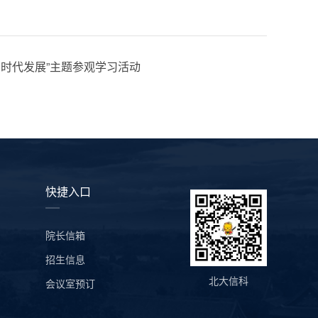
时代发展”主题参观学习活动
快捷入口
院长信箱
招生信息
北大信科
会议室预订