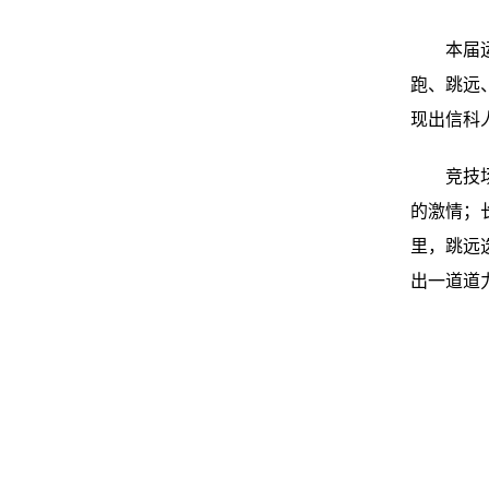
本届
跑、跳远
现出信科
竞技
的激情；
里，跳远
出一道道