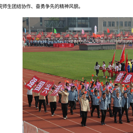
院师生
团结协作、奋勇争先的精神风貌
。