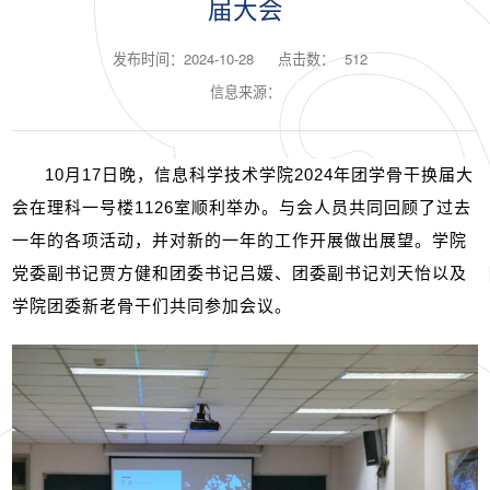
届大会
发布时间：2024-10-28
点击数：
512
信息来源：
10
月
17
日晚，信息科学技术学院
2024
年团学骨干换届大
会在理科一号楼
1126
室顺利举办。与会人员共同回顾了过去
一年的各项活动，并对新的一年的工作开展做出展望。学院
党委副书记贾方健和团委书记吕媛、团委副书记刘天怡以及
学院团委新老骨干们共同参加会议。