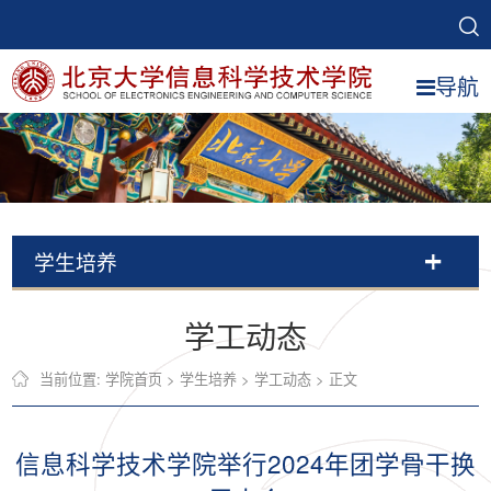
导航
学生培养
学工动态
当前位置:
学院首页
>
学生培养
>
学工动态
> 正文
信息科学技术学院举行2024年团学骨干换