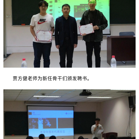
贾方健老师为新任骨干们颁发聘书。