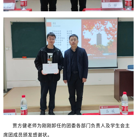
贾方健老师为刚刚卸任的团委各部门负责人及学生会主
席团成员颁发感谢状。