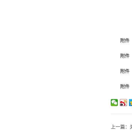
附件
附件
附件
附件
上一篇：关