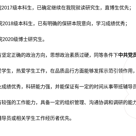
院
2017
级本科生，已确定继续在我院就读研究生，直博生优先；
院
2018
级本科生，已有明确的保研本院意向，学习成绩优秀；
院
2020
级博士研究生。
有坚定正确的政治方向，思想政治素质过硬，同等条件下
中共党
爱学生，热爱学生工作，在品质品行方面能够发挥示范引领作用
业成绩优秀，科研能力强，并能保证有一定的时间从事带班辅导
有较强的工作能力，具备一定的组织管理、沟通协调和调研的能
辅导员或相关学生工作经历者优先。