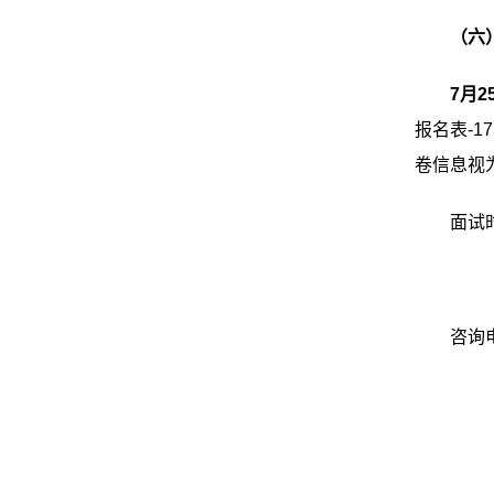
（六
7
月
2
报名表
-17
卷信息视
面试
咨询