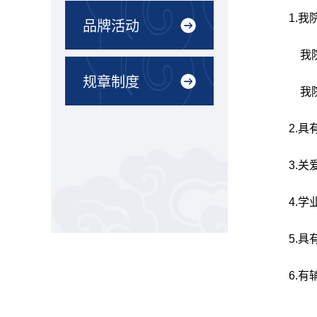
1.
我
品牌活动
我
规章制度
我
2.
具
3.
关
4.
学
5.
具
6.
有