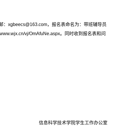
邮：
xgbeecs@163.com
，报名表命名为：带班辅导员
//www.wjx.cn/vj/OmAfuNe.aspx
。同时收到报名表和问
信息科学技术学院学生工作办公室