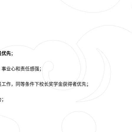
员优先
；
，事业心和责任感强；
员工作，同等条件下校长奖学金获得者优先；
力；