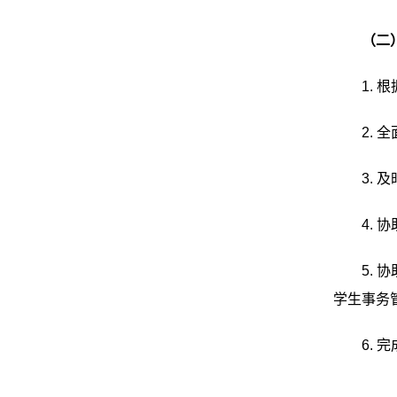
（二
1.
根
2.
全
3.
及
4.
协
5.
协
学生事务
6.
完