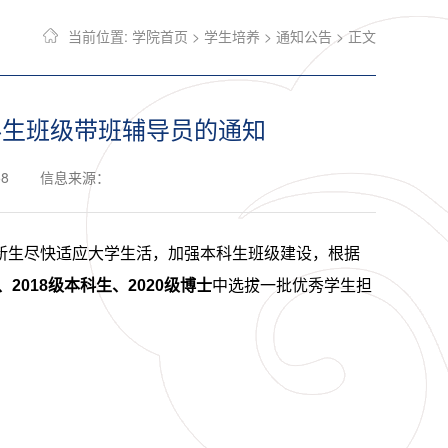
当前位置:
学院首页
>
学生培养
>
通知公告
> 正文
科生班级带班辅导员的通知
58
信息来源：
新生尽快适应大学生活，加强本科生班级建设，根据
、
2018
级本科生、
2020
级博士
中选拔一批优秀学生担