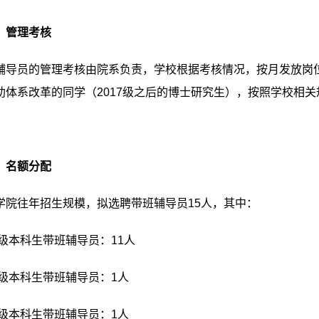
）管理考核
辅导员的管理考核由院系负责，学校根据考核情况，按月发放岗
助体系改革的同学（
2017
级之后的博士研究生），按照学校相关
）名额分配
学院往年招生规模，拟选聘带班辅导员
15
人，其中：
级本科生带班辅导员：
11
人
级本科生带班辅导员：
1
人
级本科生带班辅导员：
1
人