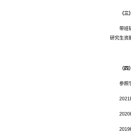
（三
带班
研究生资
（四
参照
2021
2020
2019