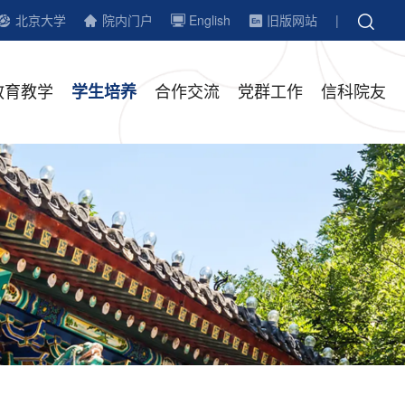
北京大学
院内门户
English
旧版网站
|
教育教学
合作交流
党群工作
信科院友
学生培养