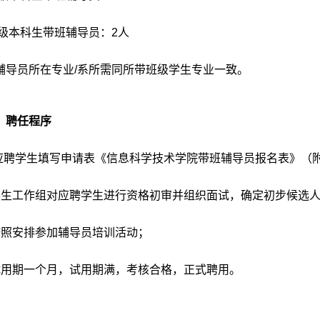
级本科生带班辅导员：
2
人
辅导员所在专业
/
系所需同所带班级学生专业一致。
）聘任程序
 应聘学生填写申请表《信息科学技术学院带班辅导员报名表》（
学生工作组对应聘学生进行资格初审并组织面试，确定初步候选
按照安排参加辅导员培训活动；
试用期一个月，试用期满，考核合格，正式聘用。