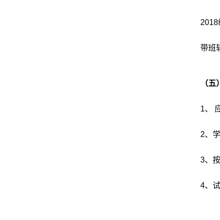
2018
带班
（五
1
、
2
、
3
、
4
、