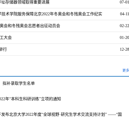
寻址存储器领域取得重要进展
07-0
学技术学院服务保障北京2022年冬奥会和冬残奥会工作纪实
04-1
冬奥会和冬残奥会志愿者出征动员会
02-2
工大会
01-2
式举行
12-2
 计算机科学技术系举办2021级研究生迎新大会
更
级）拟补录取学生名单
22年“本科生科研训练”立项的通知
布北京大学2022年度“全球视野·研究生学术交流支持计划” ——“国