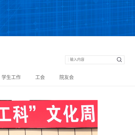
北京大学
丨
院内门户
丨
English
学生工作
工会
院友会