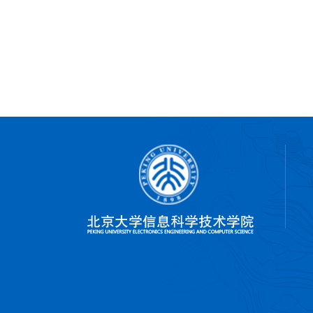
电子学系王胜副研究员-
重要进展