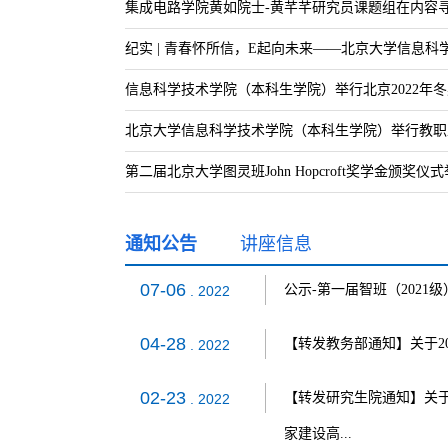
集成电路学院黄如院士-黄芊芊研究员课题组在内容
纪实 | 青春怀所信，E起向未来——北京大学信息科
信息科学技术学院（本科生学院）举行北京2022年
北京大学信息科学技术学院（本科生学院）举行教职
第二届北京大学图灵班John Hopcroft奖学金颁奖仪
全新时代“码”上开启 |
通知公告
讲座信息
07-06
公示-第一届智班（2021
. 2022
04-28
【转发教务部通知】关于20
. 2022
02-23
【转发研究生院通知】关于发
. 2022
家建设高...