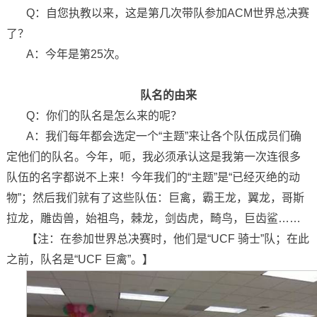
Q
：自您执教以来，这是第几次带队参加ACM世界总决赛
了？
A
：今年是第25次。
队名的由来
Q
：你们的队名是怎么来的呢？
A
：我们每年都会选定一个“主题”来让各个队伍成员们确
定他们的队名。今年，呃，我必须承认这是我第一次连很多
队伍的名字都说不上来！今年我们的“主题”是“已经灭绝的动
物”；然后我们就有了这些队伍：巨禽，霸王龙，翼龙，哥斯
拉龙，雕齿兽，始祖鸟，棘龙，剑齿虎，畸鸟，巨齿鲨……
【注：在参加世界总决赛时，他们是“UCF 骑士”队；在此
之前，队名是“UCF 巨禽”。】