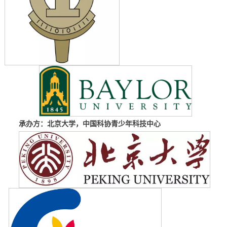
承办方：
北京大学，中国科协青少年科技中心