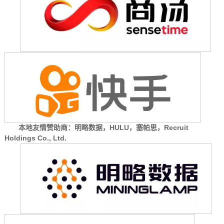
本地友情赞助商：明略数据，HULU，塞帕思，
Recruit
Holdings Co., Ltd.