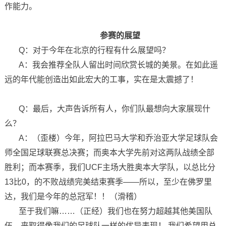
作能力。
参赛的展望
Q
：对于今年在北京的行程有什么展望吗？
A
：我会推荐全队人留出时间欣赏长城的美景。在如此遥
远的年代能创造出如此宏大的工事，实在是太震撼了！
Q
：最后，大声告诉所有人，你们队最想向大家展现什
么？
A
：（歪楼）今年，阿拉巴马大学和乔治亚大学足球队会
师全国足球联赛总决赛；而奥本大学先前对这两队战绩全部
胜利；而本赛季，我们UCF主场大胜奥本大学队，以总比分
13比0，的不败战绩完美结束赛季——所以，至少在佛罗里
达，我们是今年的总冠军！！（滑稽）
至于我们嘛……（正经）我们也在努力超越其他美国队
伍，来取得像我们的足球队一样的优异表现！ 我们希望用总