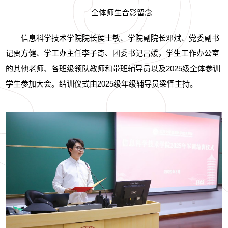
全体师生合影留念
信息科学技术学院院长侯士敏、学院副院长邓斌、党委副书
记贾方健、学工办主任李子奇、团委书记吕媛，学生工作办公室
的其他老师、各班级领队教师和带班辅导员以及
2025
级全体参训
学生参加大会。结训仪式由
2025
级年级辅导员梁怿主持。