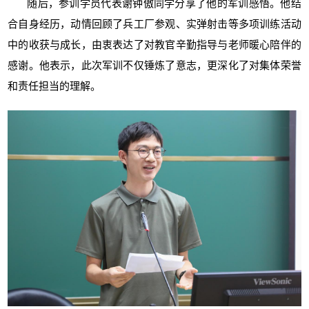
随后，参训学员代表谢钟傲同学分享了他的军训感悟。他结
合自身经历，动情回顾了兵工厂参观、实弹射击等多项训练活动
中的收获与成长，由衷表达了对教官辛勤指导与老师暖心陪伴的
感谢。他表示，此次军训不仅锤炼了意志，更深化了对集体荣誉
和责任担当的理解。