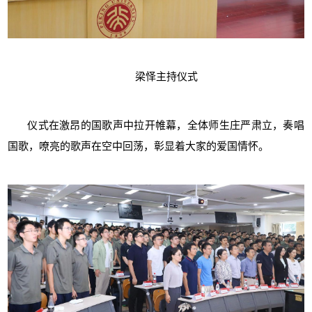
梁怿主持仪式
仪式在激昂的国歌声中拉开帷幕，全体师生庄严肃立，奏唱
国歌，嘹亮的歌声在空中回荡，彰显着大家的爱国情怀。