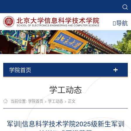
导航
学院首页
学工动态
当前位置:
学院首页
>
学工动态
> 正文
军训|信息科学技术学院2025级新生军训