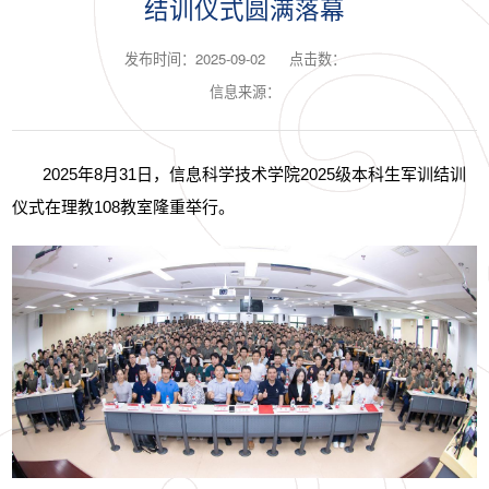
结训仪式圆满落幕
发布时间：2025-09-02
点击数：
信息来源：
2025
年
8
月
31
日，信息科学技术学院
2025
级本科生军训结训
仪式在理教
108
教室隆重举行。