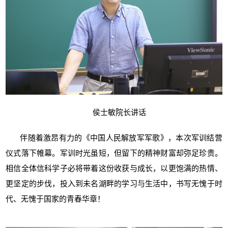
侯士敏院长讲话
伴随着激昂有力的《中国人民解放军军歌》，本次军训结营
仪式落下帷幕。军训时光虽短，但留下的精神财富却弥足珍贵。
相信全体信科学子必将带着这份收获与成长，以更饱满的热情、
更坚定的步伐，投入到未名湖畔的学习与生活中，书写无愧于时
代、无愧于国家的青春华章！