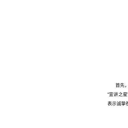
首先
“
宣讲之星
表示诚挚