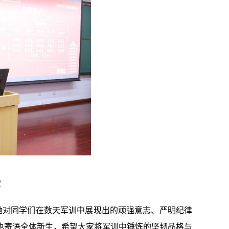
定
她对同学们在数天军训中展现出的顽强意志、严明纪律
也寄语全体新生，希望大家将军训中锤炼的坚韧品格与