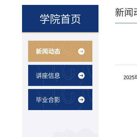
新闻
学院首页
新闻动态
讲座信息
2025
毕业合影