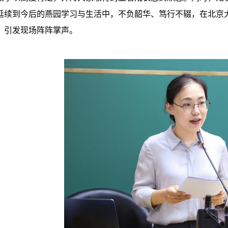
延续到今后的燕园学习与生活中，不负韶华、笃行不辍，在北京
，引发现场阵阵掌声。