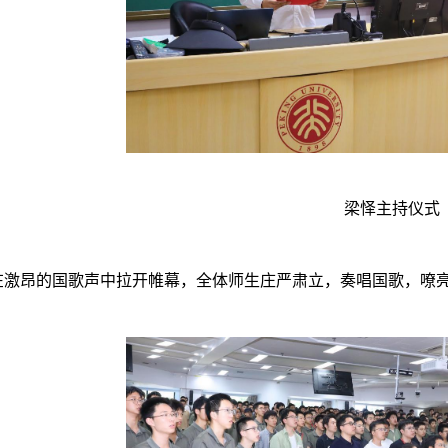
梁怿主持仪式
在激昂的国歌声中拉开帷幕，全体师生庄严肃立，奏唱国歌，嘹