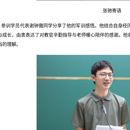
张驰寄语
，参训学员代表谢钟傲同学分享了他的军训感悟。他结合自身经
与成长，由衷表达了对教官辛勤指导与老师暖心陪伴的感谢。他
当的理解。