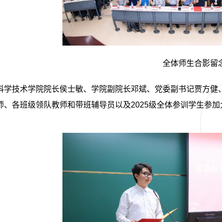
全体师生合影留
科学技术学院院长侯士敏、学院副院长邓斌、党委副书记贾方健
师、各班级领队教师和带班辅导员以及
2025
级全体参训学生参加