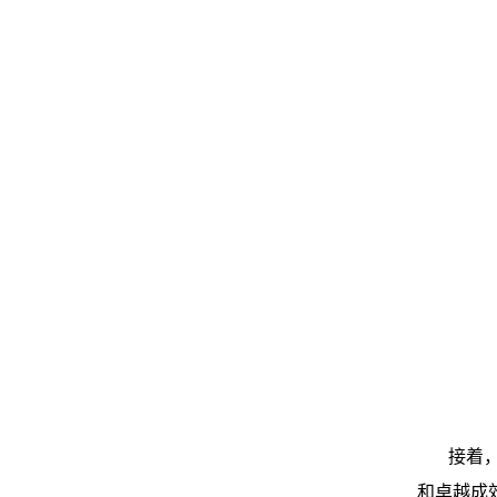
接着
和卓越成