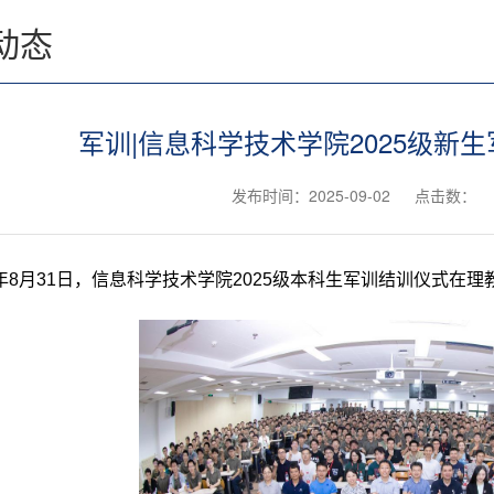
动态
军训|信息科学技术学院2025级新
发布时间：2025-09-02
点击数：
年
8
月
31
日，信息科学技术学院
2025
级本科生军训结训仪式在理