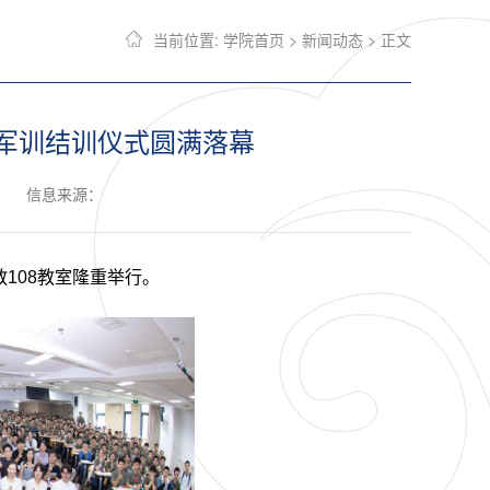
当前位置:
学院首页
>
新闻动态
> 正文
生军训结训仪式圆满落幕
信息来源：
教
108
教室隆重举行。