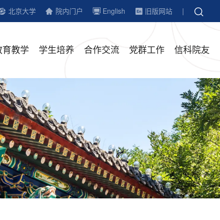
北京大学
院内门户
English
旧版网站
|
教育教学
学生培养
合作交流
党群工作
信科院友